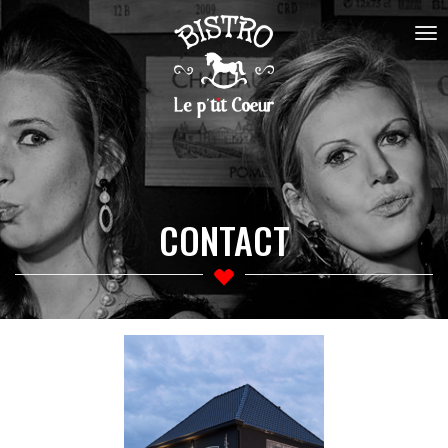
Tog
navi
CONTACT